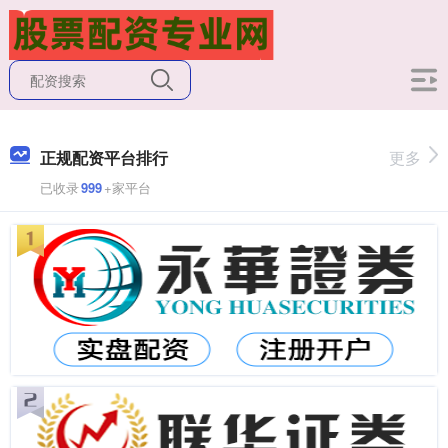
正规配资平台排行
更多
已收录
999
+家平台