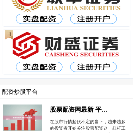
配资炒股平台
股票配资网最新 平台推荐
在股市行情起伏不定的当下，越来越多
的投资者开始关注股票配资这一杠杆工