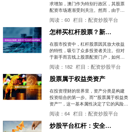
求增加，澳门作为特别行政区，其股票
配资市场逐渐受到关注。然而，由于澳
门与内地在金融监管、法律体系上存在
阅读：
60
栏目：
配资炒股平台
差异，投资者在参与前需充....
怎样买杠杆股票？新手开户与正规平台选择指南
在股市投资中，杠杆股票因其放大收益
的特性，吸引了众多投资者关注。但对
于新手而言线上股票配资门户，如何安
全、合规地购买杠杆股票，如何选择正
阅读：
182
栏目：
配资炒股平台
规平台，是必须掌握的核心....
股票属于权益类资产
在投资理财的世界里，资产分类是构建
投资组合的第一步。而**股票属于权益类
资产**，这一基本属性决定了它的风险收
益特征、投资逻辑以及在资产配置中的
阅读：
64
栏目：
配资炒股平台
独特地位。理解这....
炒股平台杠杆：安全高效配资指南