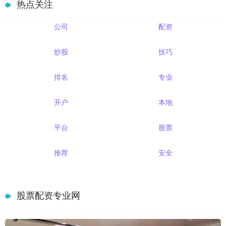
热点关注
公司
配资
炒股
技巧
排名
专业
开户
本地
平台
股票
推荐
安全
股票配资专业网