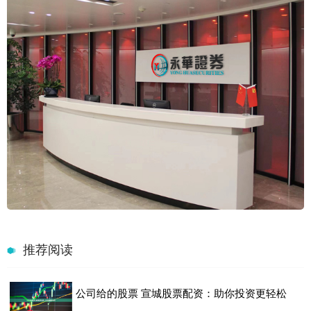
推荐阅读
公司给的股票 宣城股票配资：助你投资更轻松