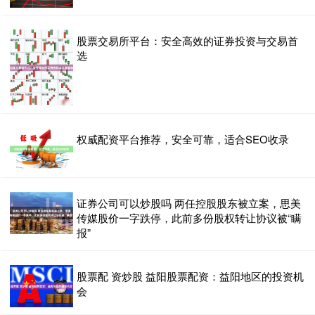
股票交易所平台：安全高效的证券投资与交易首
选
权威配资平台推荐，安全可靠，适合SEO收录
证券公司可以炒股吗 两任控股股东被立案，思美
传媒股价一字跌停，此前多份股权转让协议被“瞒
报”
股票配 资炒股 益阳股票配资：益阳地区的投资机
会