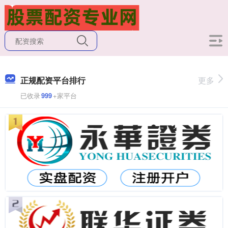
正规配资平台排行
更多
已收录
999
+家平台