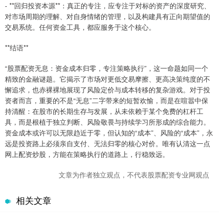
- **回归投资本源**：真正的专注，应专注于对标的资产的深度研究、
对市场周期的理解、对自身情绪的管理，以及构建具有正向期望值的
交易系统。任何资金工具，都应服务于这个核心。
**结语**
“股票配资无息：资金成本归零，专注策略执行”，这一命题如同一个
精致的金融谜题。它揭示了市场对更低交易摩擦、更高决策纯度的不
懈追求，也赤裸裸地展现了风险定价与成本转移的复杂游戏。对于投
资者而言，重要的不是“无息”二字带来的短暂欢愉，而是在喧嚣中保
持清醒：在股市的长期生存与发展，从未依赖于某个免费的杠杆工
具，而是根植于独立判断、风险敬畏与持续学习所形成的综合能力。
资金成本或许可以无限趋近于零，但认知的“成本”、风险的“成本”，永
远是投资路上必须亲自支付、无法归零的核心对价。唯有认清这一点
网上配资炒股，方能在策略执行的道路上，行稳致远。
文章为作者独立观点，不代表股票配资专业网观点
相关文章