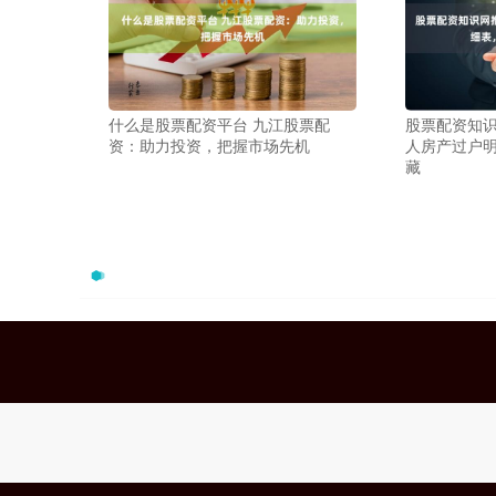
什么是股票配资平台 九江股票配
股票配资知识
资：助力投资，把握市场先机
人房产过户
藏