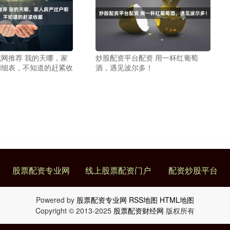
网推荐 我的天哪，家
炒股配资平台配资 用一杯红葡萄
明细表，不知道的赶紧收
酒，遇见波尔多！
股票配资专业网
线上股票配资门户
配资炒股平台
Powered by
股票配资专业网
RSS地图
HTML地图
Copyright
© 2013-2025
股票配资财经网
版权所有