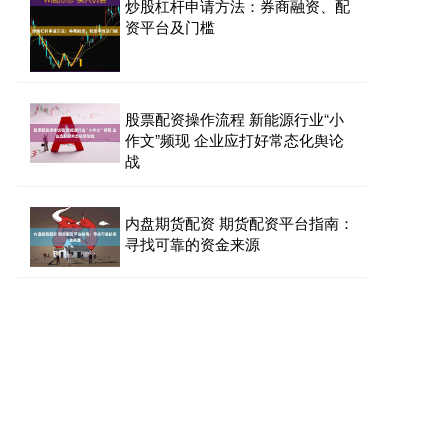
炒股杠杆申请方法：券商融资、配
资平台及门槛
股票配资操作流程 新能源行业“小
作文”频现 企业应打好常态化舆论
战
内盘期货配资 期货配资平台指南：
寻找可靠的资金来源