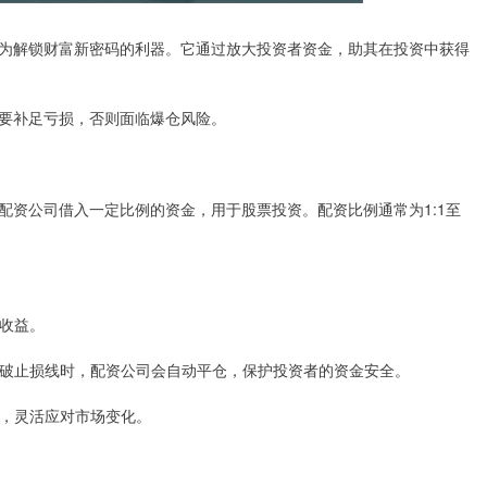
为解锁财富新密码的利器。它通过放大投资者资金，助其在投资中获得
要补足亏损，否则面临爆仓风险。
配资公司借入一定比例的资金，用于股票投资。配资比例通常为1:1至
资收益。
格跌破止损线时，配资公司会自动平仓，保护投资者的资金安全。
比例，灵活应对市场变化。