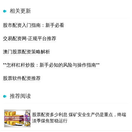
相关更新
股市配资入门指南：新手必看
交易配资网-正规平台推荐
澳门股票配资策略解析
**怎样杠杆炒股：新手必知的风险与操作指南**
股票软件配资推荐
推荐阅读
股票配资多少利息 煤矿安全生产仍是重点，终端
淡季煤焦暂稳运行