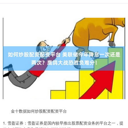
金十数据如何炒股配资配资平台
1. 雪盈证券：雪盈证券是国内较早推出股票配资业务的平台之一，提