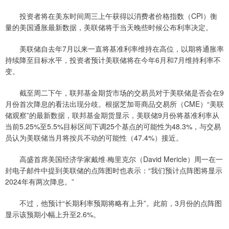
投资者将在美东时间周三上午获得以消费者价格指数（CPI）衡
量的美国通胀最新数据，美联储将于当天晚些时候公布利率决定。
美联储自去年7月以来一直将基准利率维持在高位，以期将通胀率
持续降至目标水平，投资者预计美联储将在今年6月和7月维持利率不
变。
截至周二下午，联邦基金期货市场的交易员对于美联储是否会在9
月份首次降息的看法出现分歧。根据芝加哥商品交易所（CME）“美联
储观察”的最新数据，联邦基金期货显示，美联储9月份将基准利率从
当前5.25%至5.5%目标区间下调25个基点的可能性为48.3%，与交易
员认为美联储当月将按兵不动的可能性（47.4%）接近。
高盛首席美国经济学家戴维·梅里克尔（David Mericle）周一在一
封电子邮件中提到美联储的点阵图时也表示：“我们预计点阵图将显示
2024年有两次降息。”
不过，他预计“长期利率预期将略有上升”。此前，3月份的点阵图
显示该预期小幅上升至2.6%。