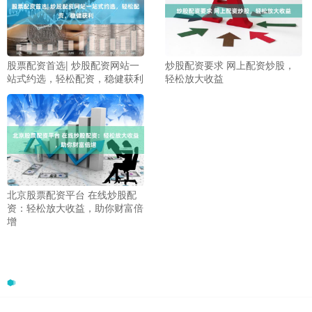
股票配资首选| 炒股配资网站一
炒股配资要求 网上配资炒股，
站式约选，轻松配资，稳健获利
轻松放大收益
北京股票配资平台 在线炒股配
资：轻松放大收益，助你财富倍
增