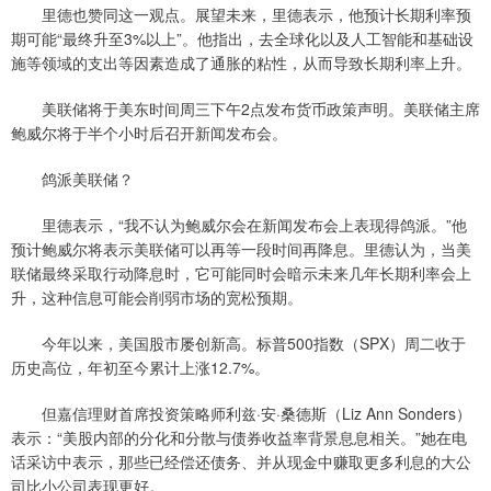
里德也赞同这一观点。展望未来，里德表示，他预计长期利率预
期可能“最终升至3%以上”。他指出，去全球化以及人工智能和基础设
施等领域的支出等因素造成了通胀的粘性，从而导致长期利率上升。
美联储将于美东时间周三下午2点发布货币政策声明。美联储主席
鲍威尔将于半个小时后召开新闻发布会。
鸽派美联储？
里德表示，“我不认为鲍威尔会在新闻发布会上表现得鸽派。”他
预计鲍威尔将表示美联储可以再等一段时间再降息。里德认为，当美
联储最终采取行动降息时，它可能同时会暗示未来几年长期利率会上
升，这种信息可能会削弱市场的宽松预期。
今年以来，美国股市屡创新高。标普500指数（SPX）周二收于
历史高位，年初至今累计上涨12.7%。
但嘉信理财首席投资策略师利兹·安·桑德斯（Liz Ann Sonders）
表示：“美股内部的分化和分散与债券收益率背景息息相关。”她在电
话采访中表示，那些已经偿还债务、并从现金中赚取更多利息的大公
司比小公司表现更好。