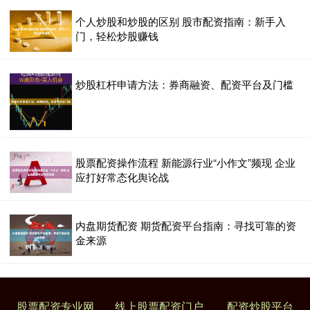
个人炒股和炒股的区别 股市配资指南：新手入
门，轻松炒股赚钱
炒股杠杆申请方法：券商融资、配资平台及门槛
股票配资操作流程 新能源行业“小作文”频现 企业
应打好常态化舆论战
内盘期货配资 期货配资平台指南：寻找可靠的资
金来源
股票配资专业网
线上股票配资门户
配资炒股平台