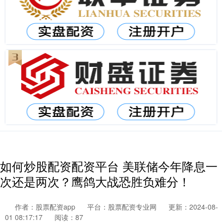
如何炒股配资配资平台 美联储今年降息一
次还是两次？鹰鸽大战恐胜负难分！
作者：股票配资app
平台：股票配资专业网
更新：2024-08-
01 08:17:17
阅读：87