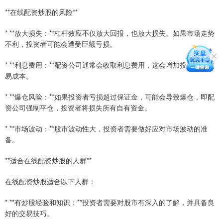
**在线配资炒股的风险**
* **放大损失：**杠杆效应不仅放大回报，也放大损失。如果市场走势
不利，投资者可能会遭受巨额亏损。
* **利息费用：**配资公司通常会收取利息费用，这会增加投资者的交
易成本。
* **爆仓风险：**如果投资者亏损超过保证金，可能会导致爆仓，即配
资公司强制平仓，投资者将损失所有自有资金。
* **市场波动：**股市波动性大，投资者需要做好应对市场波动的准
备。
**适合在线配资炒股的人群**
在线配资炒股适合以下人群：
* **有炒股经验和知识：**投资者需要对股市有深入的了解，并具备良
好的交易技巧。