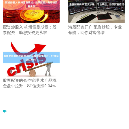
配资炒股入 杭州雷曼期货：股
港股配资开户 配资炒股，专业
票配资，助您投资更从容
领航，助你财富倍增
股票配资的仓位管理 水产品概
念盘中拉升，ST佳沃涨2.04%