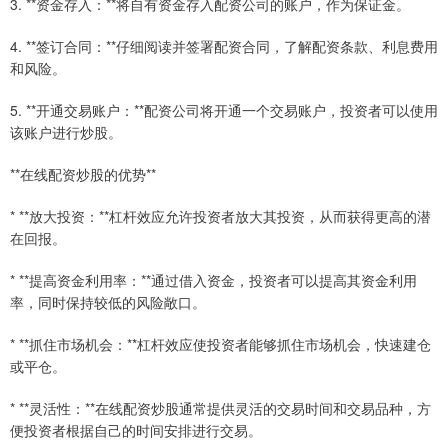
3. **资金存入：**将自有资金存入配资公司的账户，作为保证金。
4. **签订合同：**仔细阅读并签署配资合同，了解配资条款、利息费用
和风险。
5. **开通交易账户：**配资公司将开通一个交易账户，投资者可以使用
该账户进行炒股。
**在线配资炒股的优势**
* **放大投资：**杠杆效应允许投资者放大其投资，从而获得更高的潜
在回报。
* **提高资金利用率：**通过借入资金，投资者可以提高其资金利用
率，同时保持较低的风险敞口。
* **抓住市场机会：**杠杆效应使投资者能够抓住市场机会，快速建仓
或平仓。
* **灵活性：**在线配资炒股通常提供灵活的交易时间和交易品种，方
便投资者根据自己的时间安排进行交易。