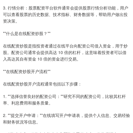
3. 行情分析：股票配资平台软件通常会提供股票行情分析功能，用户
可以查看股票的历史数据、技术指标、财务数据等，帮助用户做出投
资决策。
**什么是在线配资炒股？**
在线配资炒股是指投资者通过在线平台向配资公司借入资金，用于炒
股。配资公司通常会提供高达 10 倍的杠杆，这意味着投资者可以借
入高达其自有资金 10 倍的资金进行交易。
**在线配资炒股开户流程**
在线配资炒股开户流程通常包括以下步骤：
1. **选择信誉良好的配资公司：**研究不同的配资公司，比较其杠杆
率、利息费用和服务质量。
2. **提交开户申请：**在线填写开户申请表，提供个人信息、交易经验
和财务状况等信息。