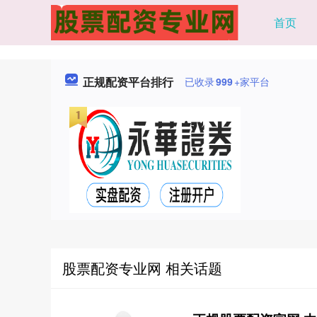
首页
正规配资平台排行
已收录
999
+家平台
股票配资专业网 相关话题