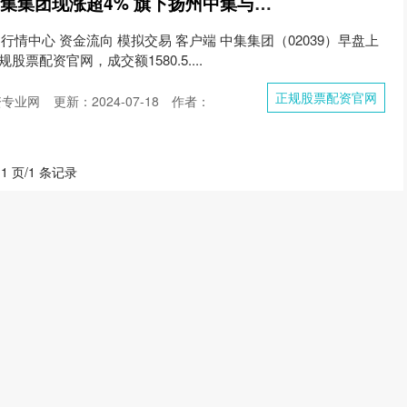
正规股票配资官网 中集集团现涨超4% 旗下扬州中集与维斯塔斯签订长期战略合作协议
 行情中心 资金流向 模拟交易 客户端 中集集团（02039）早盘上
规股票配资官网，成交额1580.5....
正规股票配资官网
资专业网
更新：2024-07-18
作者：
 1 页/1 条记录