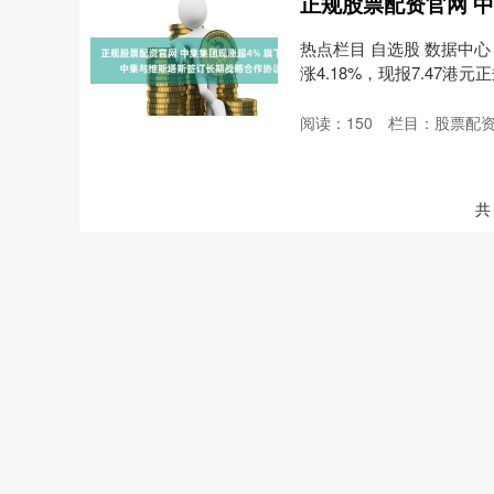
热点栏目 自选股 数据中心
涨4.18%，现报7.47港元正
阅读：
150
栏目：
股票配
共