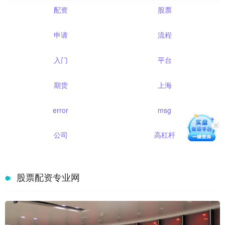
配资
股票
申请
流程
入门
平台
期货
上海
error
msg
公司
高杠杆
股票配资专业网