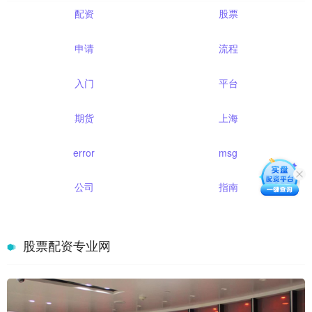
配资
股票
申请
流程
入门
平台
期货
上海
error
msg
公司
指南
股票配资专业网