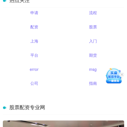
申请
流程
配资
股票
上海
入门
平台
期货
error
msg
公司
指南
股票配资专业网