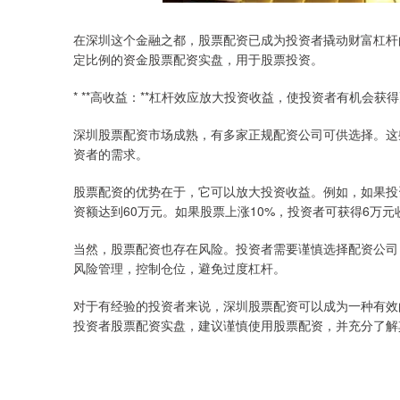
在深圳这个金融之都，股票配资已成为投资者撬动财富杠杆
定比例的资金股票配资实盘，用于股票投资。
* **高收益：**杠杆效应放大投资收益，使投资者有机会获
深圳股票配资市场成熟，有多家正规配资公司可供选择。这些
资者的需求。
股票配资的优势在于，它可以放大投资收益。例如，如果投资
资额达到60万元。如果股票上涨10%，投资者可获得6万元
当然，股票配资也存在风险。投资者需要谨慎选择配资公司
风险管理，控制仓位，避免过度杠杆。
对于有经验的投资者来说，深圳股票配资可以成为一种有效
投资者股票配资实盘，建议谨慎使用股票配资，并充分了解