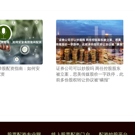
炒股配资指南：如何安
证券公司可以炒股吗 两任控股股东
配资
被立案，思美传媒股价一字跌停，此
前多份股权转让协议被“瞒报”
股票配资专业网
线上股票配资门户
配资炒股平台