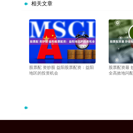
相关文章
股票配 资炒股 益阳股票配资：益阳
股票配资最 
地区的投资机会
全高效地问