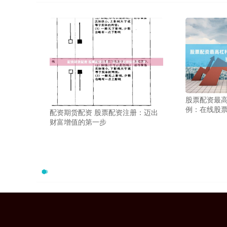
股票配资最高
例：在线股
配资期货配资 股票配资注册：迈出
财富增值的第一步