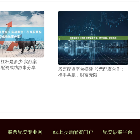
杠杆是多少 实战案
票配资成功故事分享
股票配资平台搭建 股票配资合作：
携手共赢，财富无限
股票配资专业网
线上股票配资门户
配资炒股平台