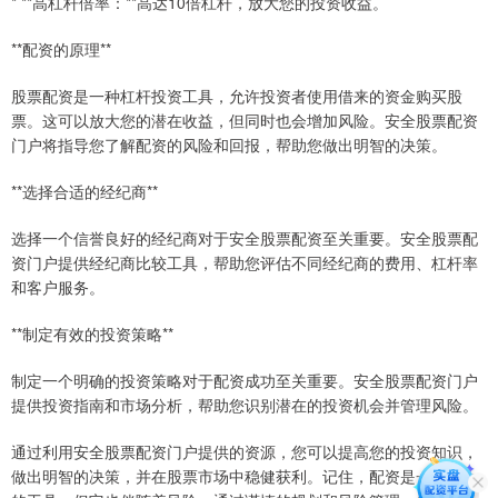
* **高杠杆倍率：**高达10倍杠杆，放大您的投资收益。
**配资的原理**
股票配资是一种杠杆投资工具，允许投资者使用借来的资金购买股
票。这可以放大您的潜在收益，但同时也会增加风险。安全股票配资
门户将指导您了解配资的风险和回报，帮助您做出明智的决策。
**选择合适的经纪商**
选择一个信誉良好的经纪商对于安全股票配资至关重要。安全股票配
资门户提供经纪商比较工具，帮助您评估不同经纪商的费用、杠杆率
和客户服务。
**制定有效的投资策略**
制定一个明确的投资策略对于配资成功至关重要。安全股票配资门户
提供投资指南和市场分析，帮助您识别潜在的投资机会并管理风险。
通过利用安全股票配资门户提供的资源，您可以提高您的投资知识，
做出明智的决策，并在股票市场中稳健获利。记住，配资是一种强大